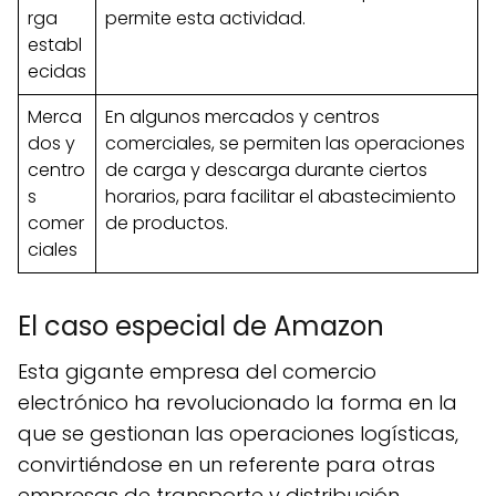
rga
permite esta actividad.
establ
ecidas
Merca
En algunos mercados y centros
dos y
comerciales, se permiten las operaciones
centro
de carga y descarga durante ciertos
s
horarios, para facilitar el abastecimiento
comer
de productos.
ciales
El caso especial de Amazon
Esta gigante empresa del comercio
electrónico ha revolucionado la forma en la
que se gestionan las operaciones logísticas,
convirtiéndose en un referente para otras
empresas de transporte y distribución.