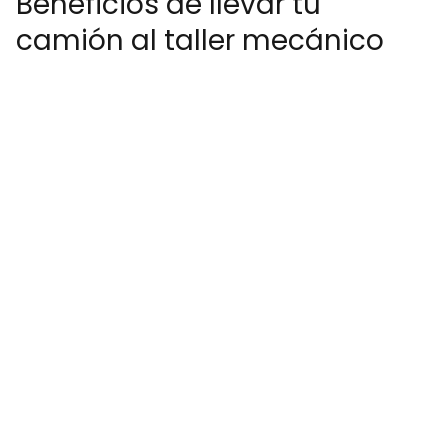
Beneficios de llevar tu
camión al taller mecánico