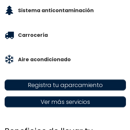
Sistema anticontaminación
Carrocería
Aire acondicionado
Registra tu aparcamiento
Ver más servicios