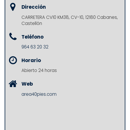
Dirección
CARRETERA CV10 KM38, CV-10, 12180 Cabanes,
Castellón
Teléfono
964 63 20 32
Horario
Abierto 24 horas
Web
area40pies.com