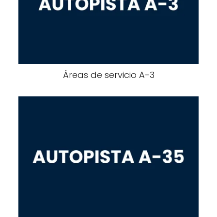
Áreas de servicio A-​​3