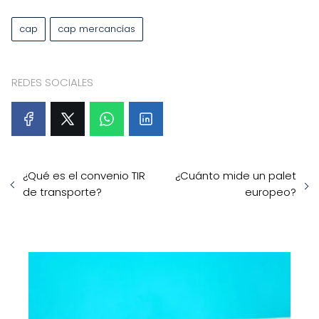
cap
cap mercancías
REDES SOCIALES
¿Qué es el convenio TIR
¿Cuánto mide un palet
de transporte?
europeo?